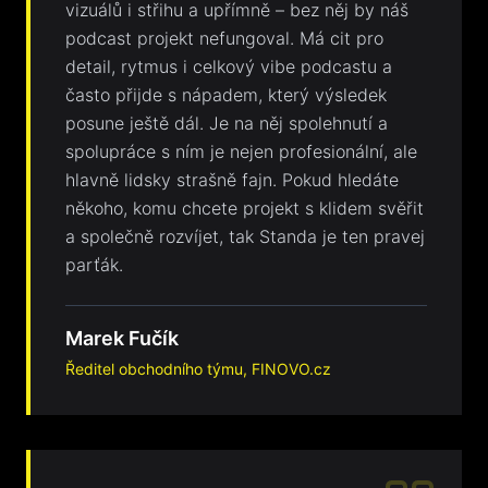
vizuálů i střihu a upřímně – bez něj by náš
podcast projekt nefungoval. Má cit pro
detail, rytmus i celkový vibe podcastu a
často přijde s nápadem, který výsledek
posune ještě dál. Je na něj spolehnutí a
spolupráce s ním je nejen profesionální, ale
hlavně lidsky strašně fajn. Pokud hledáte
někoho, komu chcete projekt s klidem svěřit
a společně rozvíjet, tak Standa je ten pravej
parťák.
Marek Fučík
Ředitel obchodního týmu, FINOVO.cz