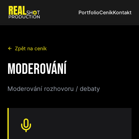
Portfolio
Ceník
Kontakt
Zpět na ceník
Moderování
Moderování rozhovoru / debaty