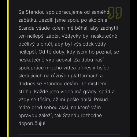
Se Standou spolupracujeme od samého
začátku. Jezdili jsme spolu po akcích a
Standa všude kolem mě běhal, aby zachytil
ten nejlepší záběr. Vždycky byl neskutečně
pečlivý a chtěl, aby byl výsledek vždy
nejlepší. Od té doby, kdy jsem ho poznal, se
neskutečně vypracoval. Za dobu naší
spolupráce mi jeho videa přinesly tisíce
sledujících na různých platformách a
dodnes se Standou dělám. Je mistrem
střihu. Každé jeho video má grády, spád a
vždy se těším, až mi pošle další. Pokud
máte před sebou akci, na které vám
opravdu záleží, tak Standu rozhodně
doporučuju!