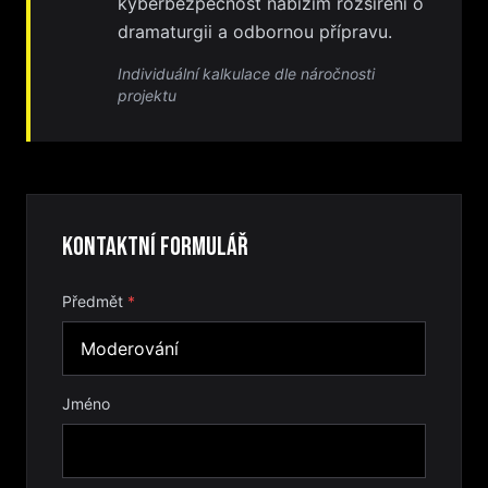
kyberbezpečnost nabízím rozšíření o
dramaturgii a odbornou přípravu.
Individuální kalkulace dle náročnosti
projektu
Kontaktní formulář
Předmět
*
Jméno