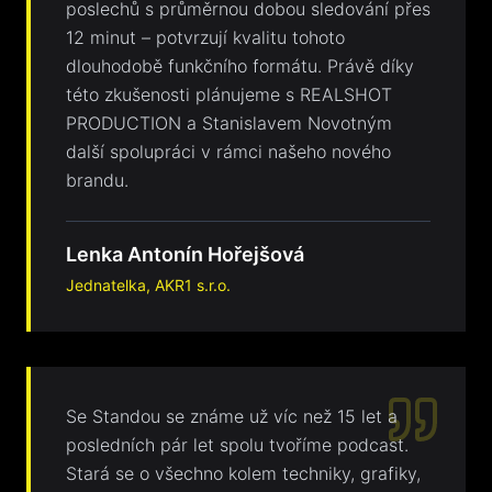
poslechů s průměrnou dobou sledování přes
12 minut – potvrzují kvalitu tohoto
dlouhodobě funkčního formátu. Právě díky
této zkušenosti plánujeme s REALSHOT
PRODUCTION a Stanislavem Novotným
další spolupráci v rámci našeho nového
brandu.
Lenka Antonín Hořejšová
Jednatelka, AKR1 s.r.o.
Se Standou se známe už víc než 15 let a
posledních pár let spolu tvoříme podcast.
Stará se o všechno kolem techniky, grafiky,