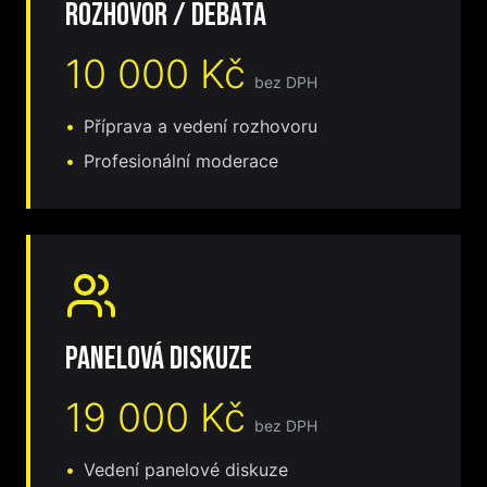
Rozhovor / debata
10 000 Kč
bez DPH
•
Příprava a vedení rozhovoru
•
Profesionální moderace
Panelová diskuze
19 000 Kč
bez DPH
•
Vedení panelové diskuze