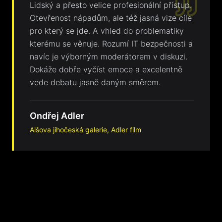
Lidský a přesto velice profesionální přístup.
Otevřenost nápadům, ale též jasná vize cíle
pro který se jde. A vhled do problematiky
kterému se věnuje. Rozumí IT bezpečnosti a
navíc je výborným moderátorem v diskuzi.
Dokáže dobře vyčíst emoce a excelentně
vede debatu jasně daným směrem.
Ondřej Adler
Alšova jihočeská galerie, Adler film