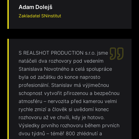
Adam Dolejš
Zakladatel SNinstitut
S REALSHOT PRODUCTION s.r.o. jsme
natáčeli dva rozhovory pod vedením
Stanislava Novotného a celá spolupráce
byla od začátku do konce naprosto
profesionální. Stanislav má výjimečnou
schopnost vytvořit přirozenou a bezpečnou
atmosféru – nervozita před kamerou velmi
rychle zmizí a člověk si uvědomí konec
rozhovoru až ve chvíli, kdy je hotovo.
Výsledky prvního rozhovoru během prvních
dvou týdnů – téměř 800 zhlédnutí a